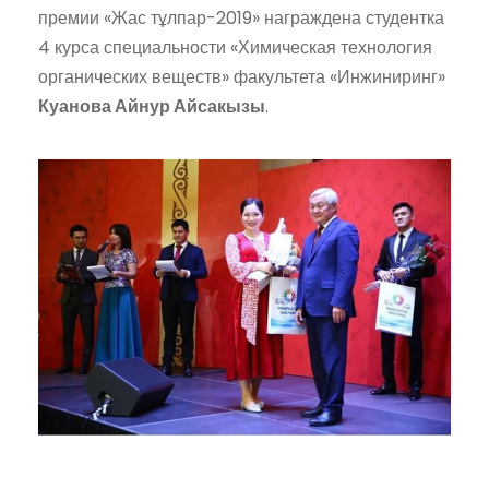
премии «Жас тұлпар-2019» награждена студентка
4 курса специальности «Химическая технология
органических веществ» факультета «Инжиниринг»
Куанова Айнур Айс
ак
ызы
.