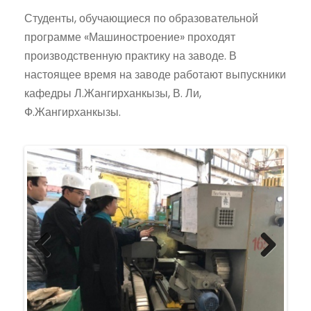
Студенты, обучающиеся по образовательной
программе «Машиностроение» проходят
производственную практику на заводе. В
настоящее время на заводе работают выпускники
кафедры Л.Жангирханкызы, В. Ли,
Ф.Жангирханкызы.
Previ
Next
ous