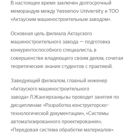
В настоящее время заключен долгосрочный
меморандум между Yessenov University и ТОО
«Актауским машиностроительным заводом».
Основная цель филиала Актауского
машиностроительного завода — подготовка
конкурентоспособного специалиста, в
совершенстве владеющего своим делом, сочетая
теоретические знания студентов с практикой.
Заведующий филиалом, главный инженер
«Актауского машиностроительного
завода» Л.Жангирханқызы проводит занятия по
дисциплинам: «Разработка конструкторско-
технологической документации», «Системы
автоматизированного проектирования»,
«Передовая система обработки материалов».