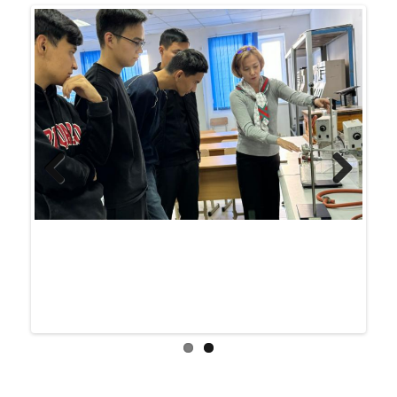
Previ
Next
ous