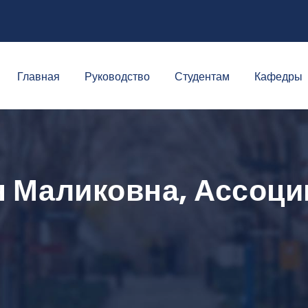
Главная
Руководство
Студентам
Кафедры
 Маликовна, Ассоц