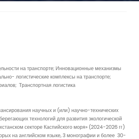
ельности на транспорте; Инновационные механизмы
льно- логистические комплексы на транспорте;
риалов; Транспортная логистика
нансирования научных и (или) научно-технических
сберегающих технологий для развития экологической
хстанском секторе Каспийского моря» (2024-2026 гг)
торых на английском языке, 3 монографии и более 30-