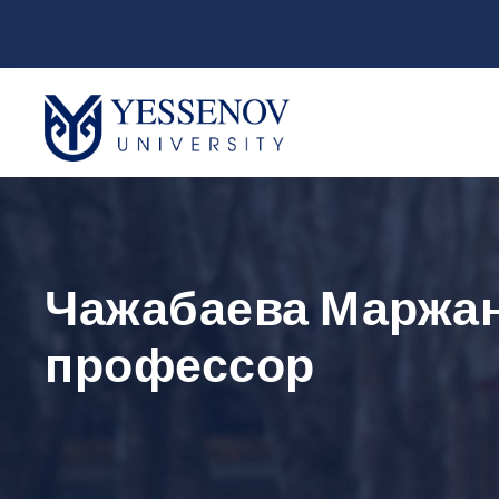
Чажабаева Маржан
профессор