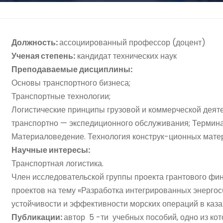
Должность:
ассоциированный профессор (доцент)
Ученая степень:
кандидат технических наук
Преподаваемые дисциплины:
Основы транспортного бизнеса;
Транспортные технологии;
Логистические принципы грузовой и коммерческой деят
транспортно — экспедиционного обслуживания; Термина
Материаловедение. Технология конструк-ционных мате
Научные интересы:
Транспортная логистика.
Член исследовательской группы проекта грантового фи
проектов на тему «Разработка интегрированных энерго
устойчивости и эффективности морских операций в каза
Публикации:
автор 5 -ти учебных пособий, одно из ко