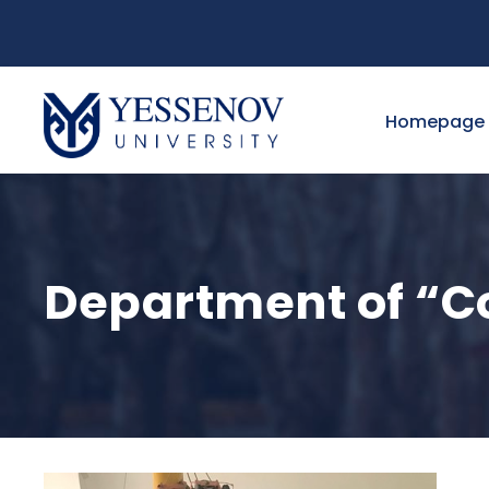
Homepage
Department of “C