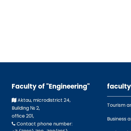
Faculty of "Engineering"
faculty
Aktau, microdistrict 24,
Tourism a
Building № 2,
office 201,
Business 
Contact phone number: