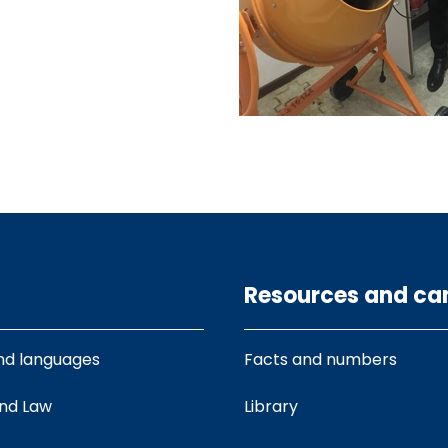
Resources and c
nd languages
Facts and numbers
and Law
Library