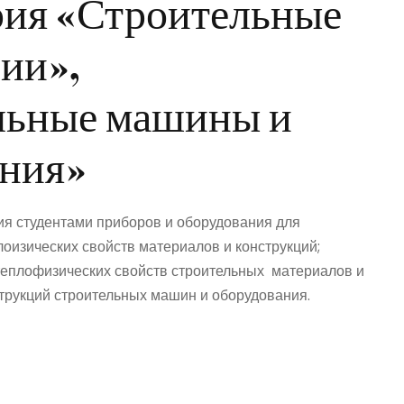
рия «Строительные
ии»,
льные машины и
ания»
я студентами приборов и оборудования для
лоизических свойств материалов и конструкций;
теплофизических свойств строительных материалов и
струкций строительных машин и оборудования.