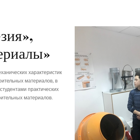
зия»,
ериалы»
ханических характеристик
оительных материалов, в
 студентами практических
оительных материалов.