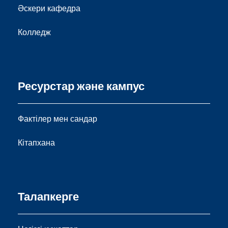
Әскери кафедра
Колледж
Ресурстар және кампус
Фактілер мен сандар
Кітапхана
Талапкерге