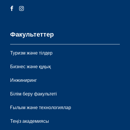
Факультеттер
Туризм және тілдер
Бизнес және құқық
Инжиниринг
Білім беру факультеті
Ғылым және технологиялар
Теңіз академиясы