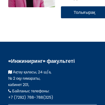
Толығырақ
«Инжиниринг» факультеті
Ақтау қаласы, 24 ш/а,
№ 2 оқу ғимараты,
кабинет 201,
Байланыс телефоны:
+7 (7292) 788-788(325)