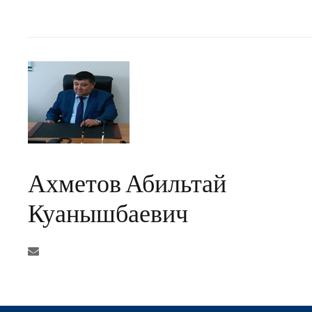
Ахметов Абильтай
Куанышбаевич