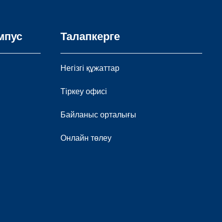
мпус
Талапкерге
Негізгі құжаттар
Тіркеу офисі
Байланыс орталығы
Онлайн төлеу