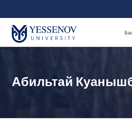
Бас
Абильтай Куаныш