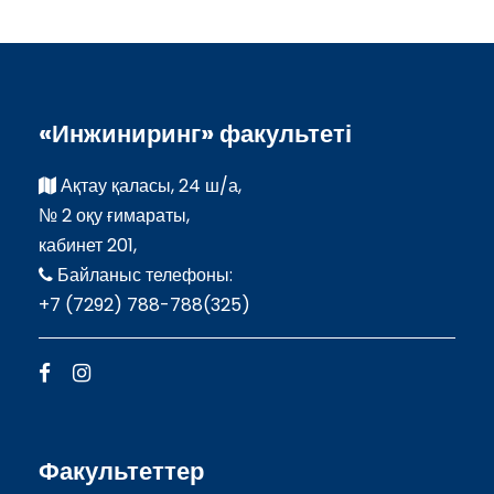
«Инжиниринг» факультеті
Ақтау қаласы, 24 ш/а,
№ 2 оқу ғимараты,
кабинет 201,
Байланыс телефоны:
+7 (7292) 788-788(325)
Факультеттер