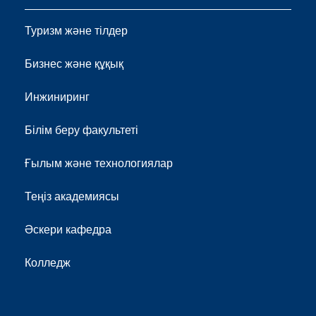
Туризм және тілдер
Бизнес және құқық
Инжиниринг
Білім беру факультеті
Ғылым және технологиялар
Теңіз академиясы
Әскери кафедра
Колледж