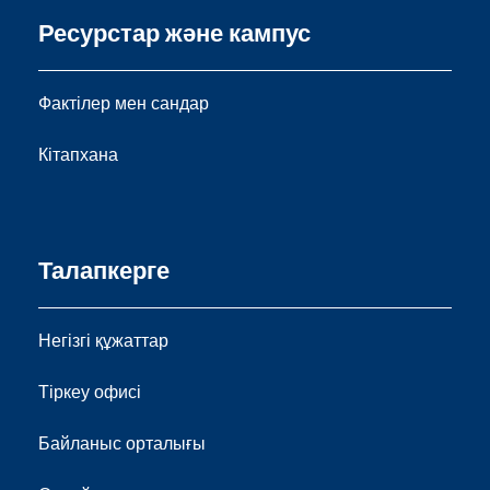
Ресурстар және кампус
Фактілер мен сандар
Кітапхана
Талапкерге
Негізгі құжаттар
Тіркеу офисі
Байланыс орталығы