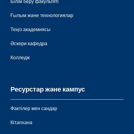
Білім беру факультеті
Ғылым және технологиялар
Теңіз академиясы
Әскери кафедра
Колледж
Ресурстар және кампус
Фактілер мен сандар
Кітапхана