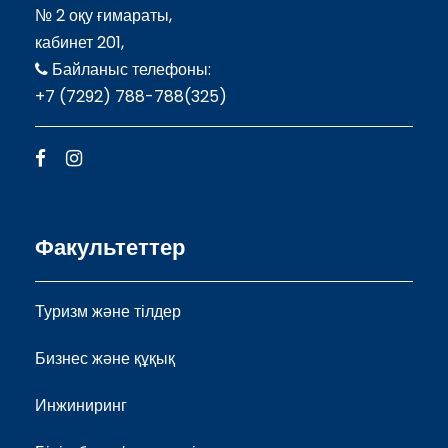
№ 2 оқу ғимараты,
кабинет 201,
Байланыс телефоны:
+7 (7292) 788-788(325)
Факультеттер
Туризм және тілдер
Бизнес және құқық
Инжиниринг