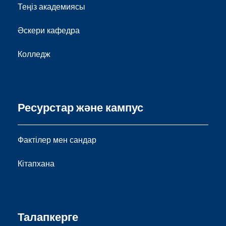
Теңіз академиясы
Әскери кафедра
Колледж
Ресурстар және кампус
Фактілер мен сандар
Кітапхана
Талапкерге