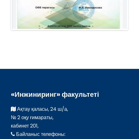
«Инжиниринг» факультеті
Ақтау қаласы, 24 ш/а,
№ 2 оқу ғимараты,
кабинет 201,
Байланыс телефоны: