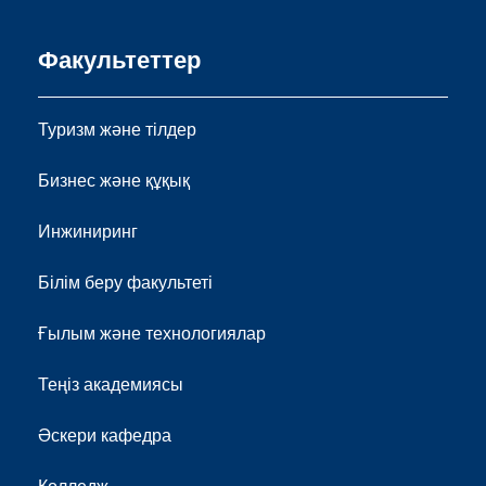
Факультеттер
Туризм және тілдер
Бизнес және құқық
Инжиниринг
Білім беру факультеті
Ғылым және технологиялар
Теңіз академиясы
Әскери кафедра