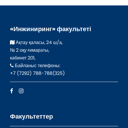
«Инжиниринг» факультеті
Ақтау қаласы, 24 ш/а,
№ 2 оқу ғимараты,
кабинет 201,
Байланыс телефоны:
+7 (7292) 788-788(325)
Факультеттер