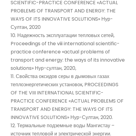
SCIENTIFIC-PRACTICE CONFERENCE «ACTUAL
PROBLEMS OF TRANSPORT AND ENERGY: THE
WAYS OF ITS INNOVATIVE SOLUTIONS» Нур-
Султан, 2020
10. Надежность эксплуатации тепловых сетей,
Proceedings of the viii international scientific-
practice conference «actual problems of
transport and energy: the ways of its innovative
solutions» Нур-султан, 2020,
11. Свойства оксидов серы в дымовых газах
теплоэнергетических установок, PROCEEDINGS
OF THE VIII INTERNATIONAL SCIENTIFIC-
PRACTICE CONFERENCE «ACTUAL PROBLEMS OF
TRANSPORT AND ENERGY: THE WAYS OF ITS
INNOVATIVE SOLUTIONS» Нур-Султан, 2020.
12. Термальные подземные воды Мангистау –
источник тепловой и электрической энергии.