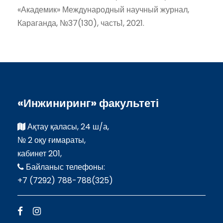
«Академик» Международный научный журнал,
Караганда, №37(130), часть1, 2021.
«Инжиниринг» факультеті
Ақтау қаласы, 24 ш/а,
№ 2 оқу ғимараты,
кабинет 201,
Байланыс телефоны:
+7 (7292) 788-788(325)