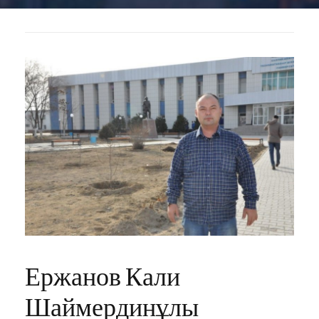
Ержанов Кали
Шаймердинұлы