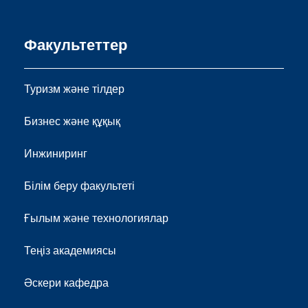
Факультеттер
Туризм және тілдер
Бизнес және құқық
Инжиниринг
Білім беру факультеті
Ғылым және технологиялар
Теңіз академиясы
Әскери кафедра