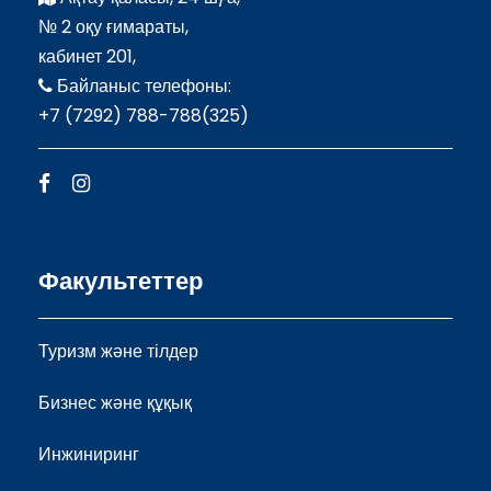
№ 2 оқу ғимараты,
кабинет 201,
Байланыс телефоны:
+7 (7292) 788-788(325)
Факультеттер
Туризм және тілдер
Бизнес және құқық
Инжиниринг