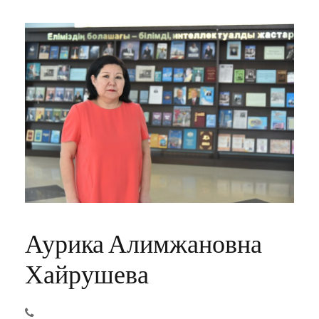
Аурика Алимжановна
Хайрушева