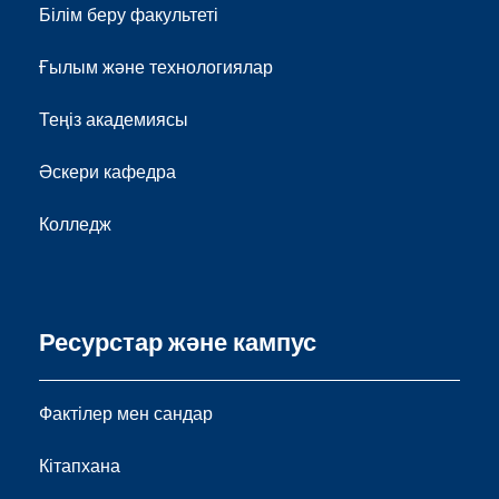
Білім беру факультеті
Ғылым және технологиялар
Теңіз академиясы
Әскери кафедра
Колледж
Ресурстар және кампус
Фактілер мен сандар
Кітапхана