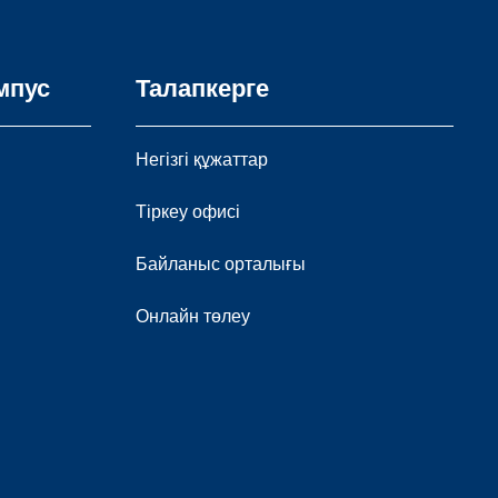
мпус
Талапкерге
Негізгі құжаттар
Тіркеу офисі
Байланыс орталығы
Онлайн төлеу