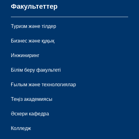
Факультеттер
Туризм және тілдер
Бизнес және құқық
Инжиниринг
Білім беру факультеті
Ғылым және технологиялар
Теңіз академиясы
Әскери кафедра
Колледж