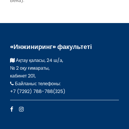
Вена).
«Инжиниринг» факультеті
Ақтау қаласы, 24 ш/а,
№ 2 оқу ғимараты,
кабинет 201,
Байланыс телефоны:
+7 (7292) 788-788(325)