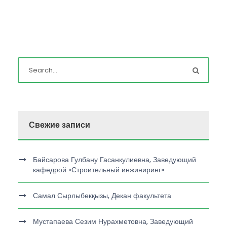
Свежие записи
Байсарова Гулбану Гасанкулиевна, Заведующий
кафедрой «Строительный инжиниринг»
Самал Сырлыбекқызы, Декан факультета
Мустапаева Сезим Нурахметовна, Заведующий