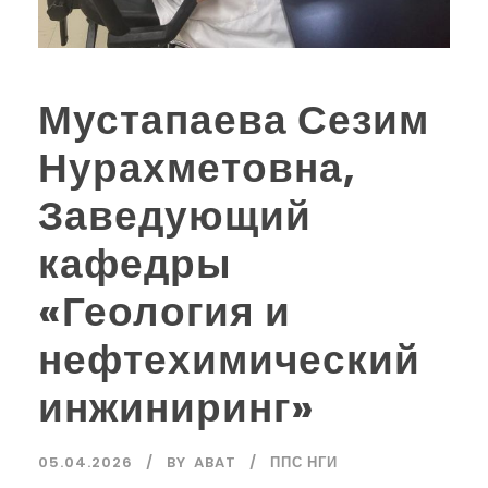
Мустапаева Сезим
Нурахметовна,
Заведующий
кафедры
«Геология и
нефтехимический
инжиниринг»
05.04.2026
BY
ABAT
ППС НГИ