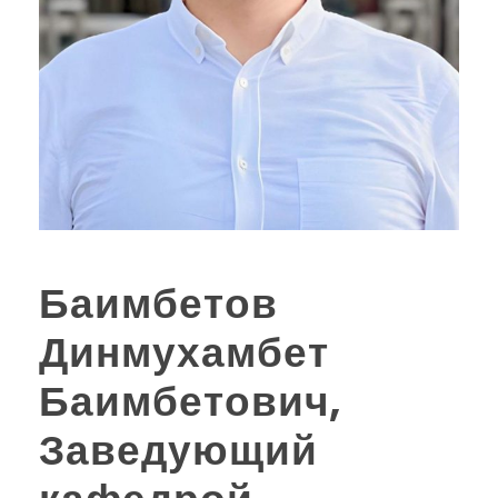
Баимбетов
Динмухамбет
Баимбетович,
Заведующий