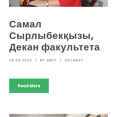
Самал
Сырлыбекқызы,
Декан факультета
05.04.2026
BY
ABAT
DECANAT
Read More