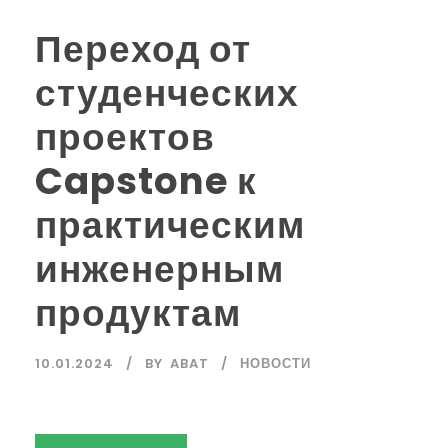
Переход от
студенческих
проектов
Capstone к
практическим
инженерным
продуктам
10.01.2024
BY
ABAT
НОВОСТИ