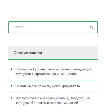
Свежие записи
Байсарова Гулбану Гасанкулиевна, Заведующий
кафедрой «Строительный инжиниринг»
Самал Сырлыбекқызы, Декан факультета
Мустапаева Сезим Нурахметовна, Заведующий
кафедры «Геология и нефтехимический