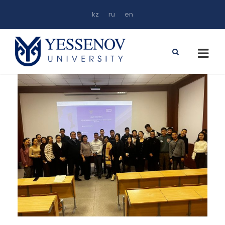
kz
ru
en