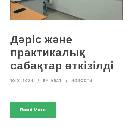
Дәріс және
практикалық
сабақтар өткізілді
10.01.2024
BY
ABAT
НОВОСТИ
Read More