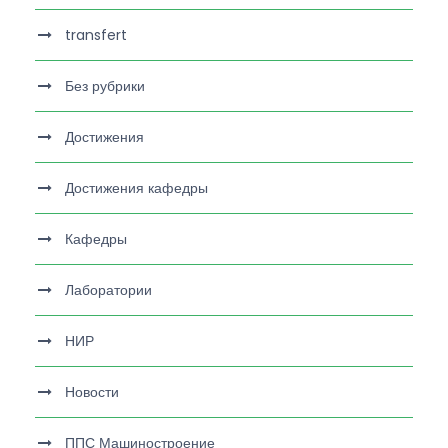
transfert
Без рубрики
Достижения
Достижения кафедры
Кафедры
Лаборатории
НИР
Новости
ППС Машиностроение