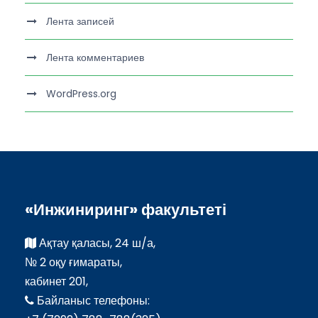
Лента записей
Лента комментариев
WordPress.org
«Инжиниринг» факультеті
Ақтау қаласы, 24 ш/а,
№ 2 оқу ғимараты,
кабинет 201,
Байланыс телефоны: