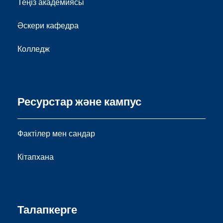
Теңіз академиясы
Әскери кафедра
Колледж
Ресурстар және кампус
Фактілер мен сандар
Кітапхана
Талапкерге