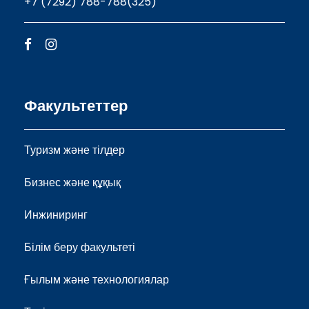
+7 (7292) 788-788(325)
Факультеттер
Туризм және тілдер
Бизнес және құқық
Инжиниринг
Білім беру факультеті
Ғылым және технологиялар