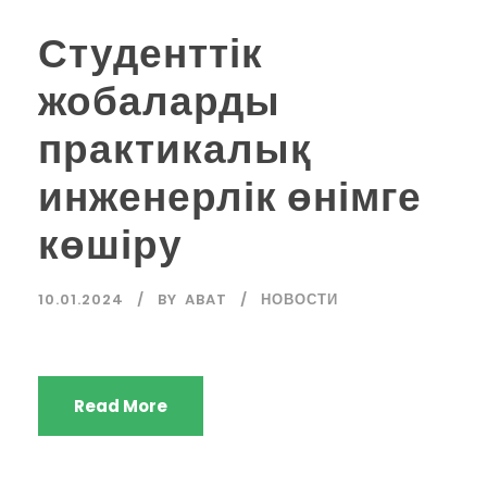
Студенттік
жобаларды
практикалық
инженерлік өнімге
көшіру
10.01.2024
BY
ABAT
НОВОСТИ
Read More