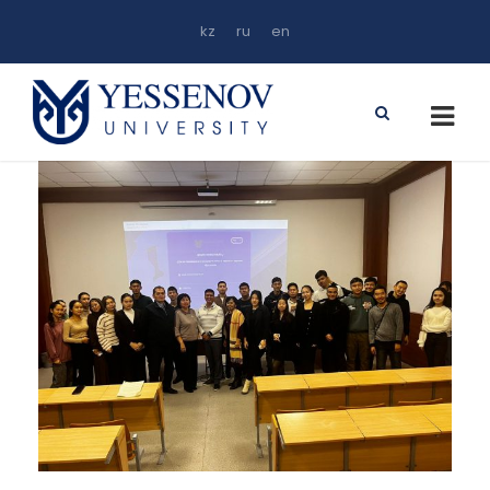
kz
ru
en