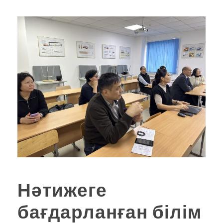
Нәтижеге
бағдарланған білім