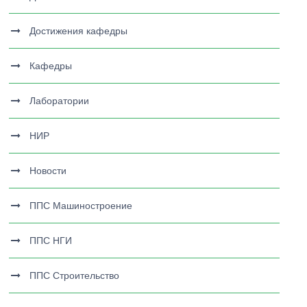
Достижения кафедры
Кафедры
Лаборатории
НИР
Новости
ППС Машиностроение
ППС НГИ
ППС Строительство