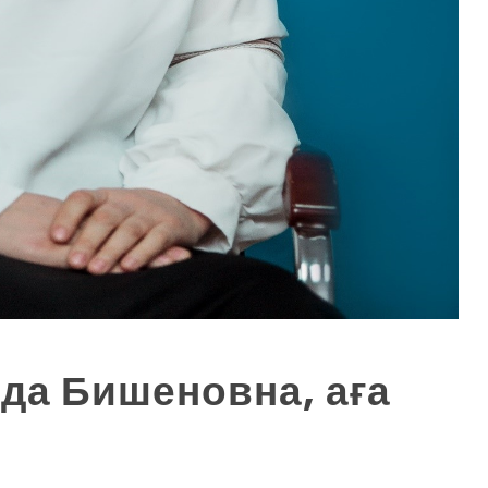
да Бишеновна, аға