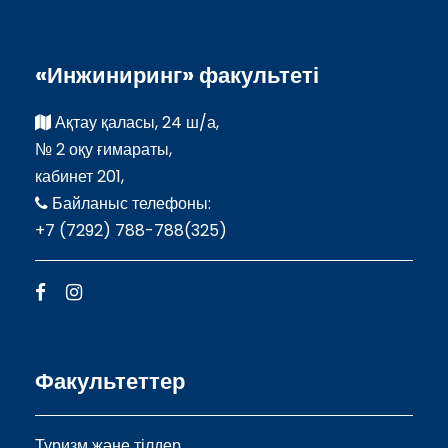
«Инжиниринг» факультеті
Ақтау қаласы, 24 ш/а,
№ 2 оқу ғимараты,
кабинет 201,
Байланыс телефоны:
+7 (7292) 788-788(325)
Факультеттер
Туризм және тілдер