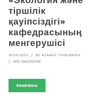
тіршілік
қауіпсіздігі»
кафедрасының
менгерушісі
19.09.2023
BY
AZAMAT TUGELBAYEV
ППС ЭКОЛОГИЯ
Read More