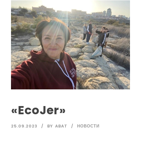
«EcoJer»
25.09.2023
BY
ABAT
НОВОСТИ