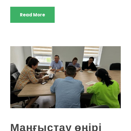
Read More
Маңғыстау өңірі