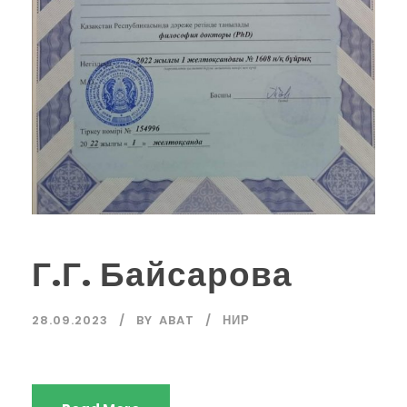
Г.Г. Байсарова
28.09.2023
BY
ABAT
НИР