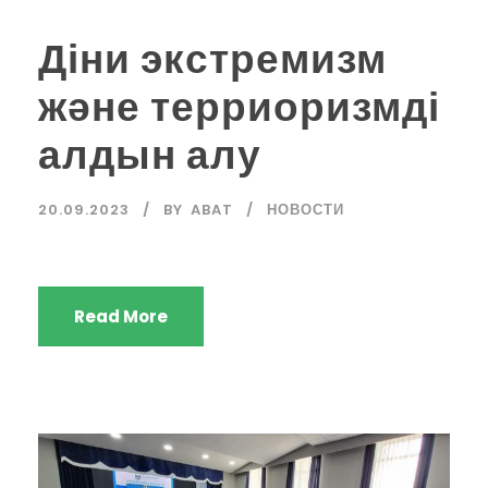
Діни экстремизм
және терриоризмді
алдын алу
20.09.2023
BY
ABAT
НОВОСТИ
Read More