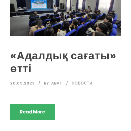
«Адалдық сағаты»
өтті
20.09.2023
BY
ABAT
НОВОСТИ
Read More