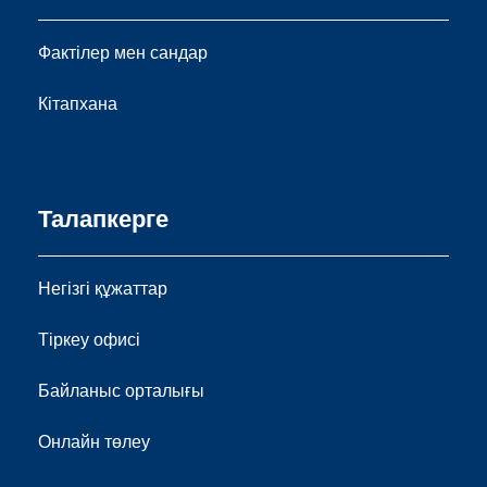
Фактілер мен сандар
Кітапхана
Талапкерге
Негізгі құжаттар
Тіркеу офисі
Байланыс орталығы
Онлайн төлеу