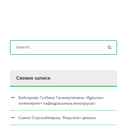
Свежие записи
Байсарова Гулбану Гасанкулиевна, «Құрылыс
инжиниринг» кафедрасының меңгерушісі
Самал Сырлыбекқызы, Факультет деканы