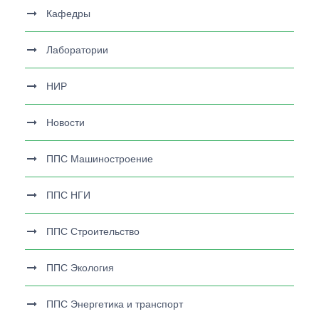
Кафедры
Лаборатории
НИР
Новости
ППС Машиностроение
ППС НГИ
ППС Строительство
ППС Экология
ППС Энергетика и транспорт