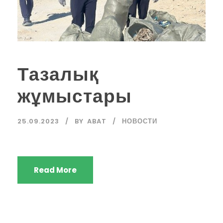
Тазалық
жұмыстары
25.09.2023
BY
ABAT
НОВОСТИ
Read More