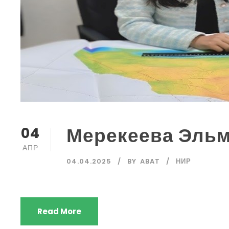
Мерекеева Эльм
04
АПР
04.04.2025
BY
ABAT
НИР
Read More