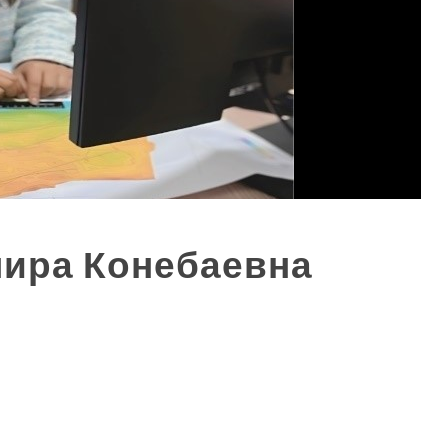
ира Конебаевна