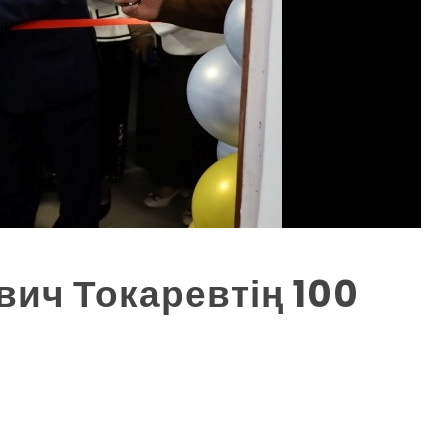
ич Токаревтің 100