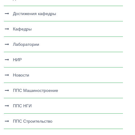
Достижения кафедры
Кафедры
Лаборатории
НИР
Новости
ППС Машиностроение
ППС НГИ
ППС Строительство