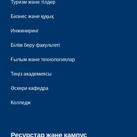
Туризм және тілдер
Бизнес және құқық
Инжиниринг
Білім беру факультеті
Ғылым және технологиялар
Теңіз академиясы
Әскери кафедра
Колледж
Ресурстар және кампус