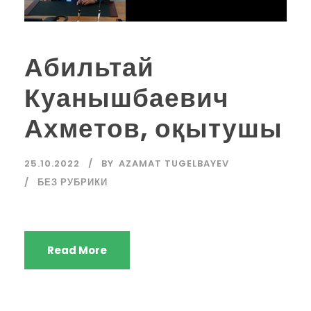
Абильтай
Куанышбаевич
Ахметов, оқытушы
25.10.2022
BY
AZAMAT TUGELBAYEV
БЕЗ РУБРИКИ
Read More