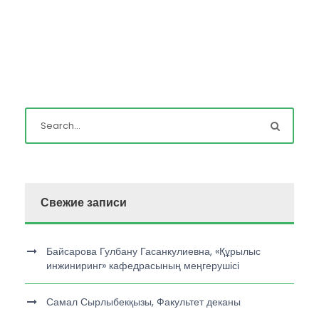
Свежие записи
Байсарова Гулбану Гасанкулиевна, «Құрылыс
инжиниринг» кафедрасының меңгерушісі
Самал Сырлыбекқызы, Факультет деканы