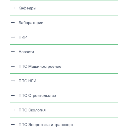
Кафедры
Лаборатории
НИР
Новости
ППС Машиностроение
ППС НГИ
ППС Строительство
ППС Экология
ППС Энергетика и транспорт