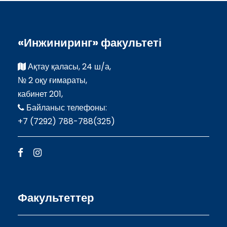
«Инжиниринг» факультеті
Ақтау қаласы, 24 ш/а,
№ 2 оқу ғимараты,
кабинет 201,
Байланыс телефоны:
+7 (7292) 788-788(325)
Факультеттер