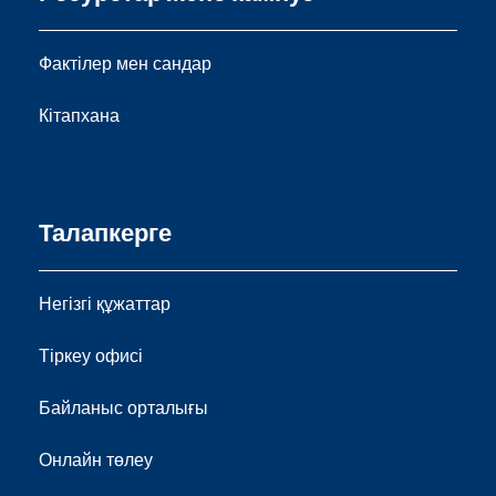
Фактілер мен сандар
Кітапхана
Талапкерге
Негізгі құжаттар
Тіркеу офисі
Байланыс орталығы
Онлайн төлеу