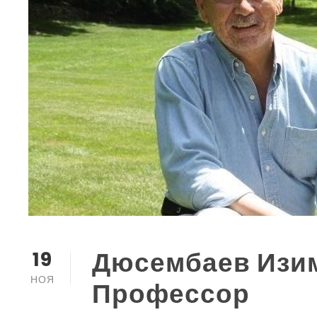
Дюсембаев Изим
19
НОЯ
Профессор