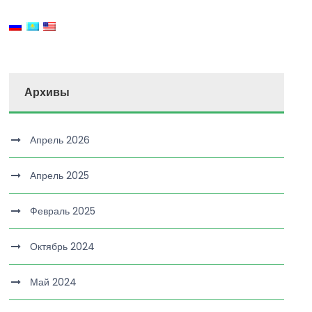
Архивы
Апрель 2026
Апрель 2025
Февраль 2025
Октябрь 2024
Май 2024