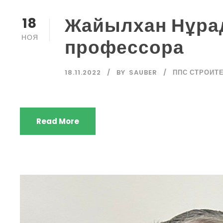
Жайылхан Нұрад
18
НОЯ
профессора
18.11.2022
BY
SAUBER
ППС СТРОИТ
Read More