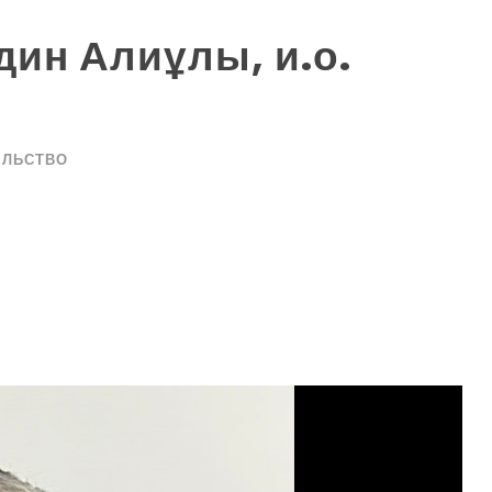
ин Алиұлы, и.о.
ЕЛЬСТВО