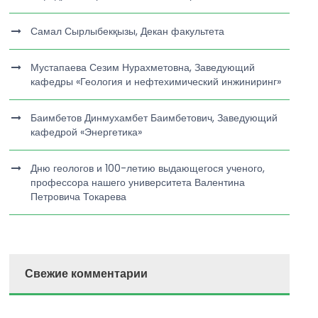
Самал Сырлыбекқызы, Декан факультета
Мустапаева Сезим Нурахметовна, Заведующий
кафедры «Геология и нефтехимический инжиниринг»
Баимбетов Динмухамбет Баимбетович, Заведующий
кафедрой «Энергетика»
Дню геологов и 100-летию выдающегося ученого,
профессора нашего университета Валентина
Петровича Токарева
Свежие комментарии