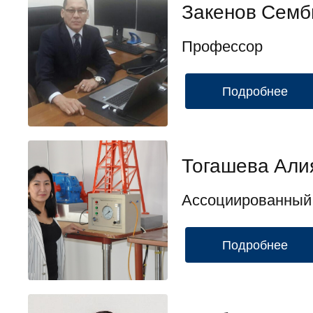
Закенов Семб
Профессор
Подробнее
Тогашева Али
Ассоциированный
Подробнее