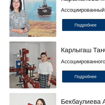
Ассоциированный
Подробнее
Карлыгаш Тан
Ассоциированног
Подробнее
Бекбаулиева 