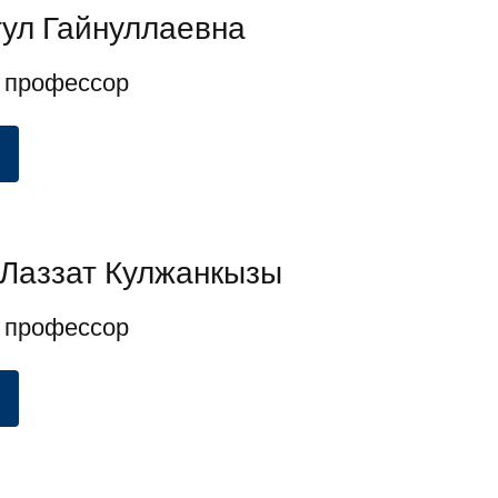
гул Гайнуллаевна
 профессор
Лаззат Кулжанкызы
 профессор