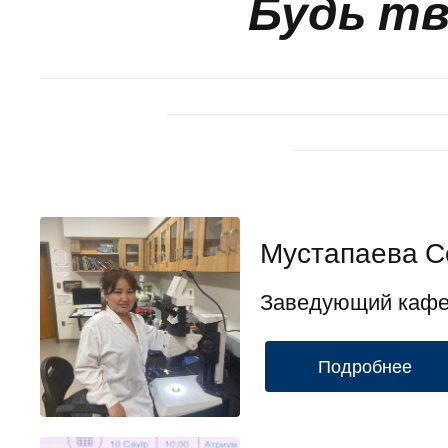
Будь тв
Мустапаева С
Заведующий кафед
Подробнее