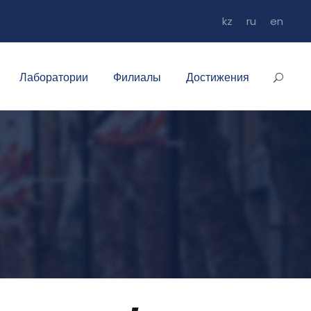
kz
ru
en
Лаборатории
Филиалы
Достижения