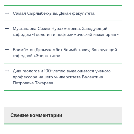
Самал Сырлыбекқызы, Декан факультета
Мустапаева Сезим Нурахметовна, Заведующий
кафедры «Геология и нефтехимический инжиниринг»
Баимбетов Динмухамбет Баимбетович, Заведующий
кафедрой «Энергетика»
Дню геологов и 100-летию выдающегося ученого,
профессора нашего университета Валентина
Петровича Токарева
Свежие комментарии