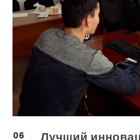
Лучший иннова
06