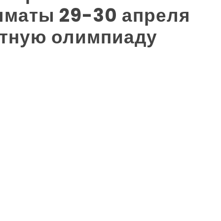
лматы 29-30 апреля
етную олимпиаду