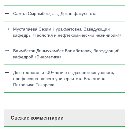
Самал Сырлыбекқызы, Декан факультета
Мустапаева Сезим Нурахметовна, Заведующий
кафедры «Геология и нефтехимический инжиниринг»
Баимбетов Динмухамбет Баимбетович, Заведующий
кафедрой «Энергетика»
Дню геологов и 100-летию выдающегося ученого,
профессора нашего университета Валентина
Петровича Токарева
Свежие комментарии