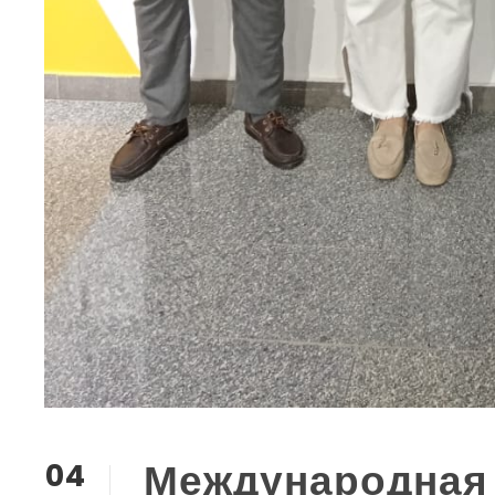
Международная
04