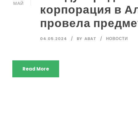
МАЙ
корпорация в А
провела предм
04.05.2024
BY
ABAT
НОВОСТИ
Read More