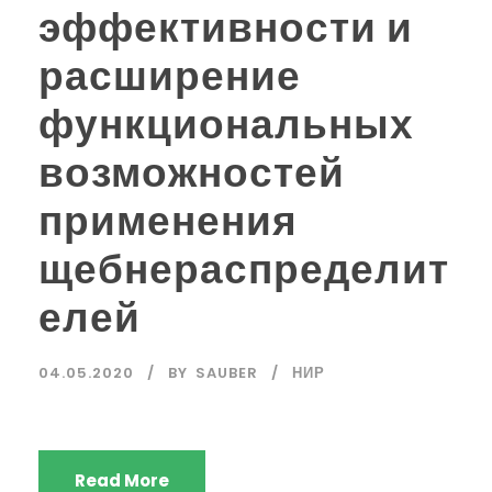
эффективности и
расширение
функциональных
возможностей
применения
щебнераспределит
елей
04.05.2020
BY
SAUBER
НИР
Read More