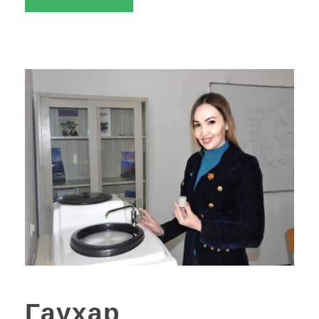
Гаухар