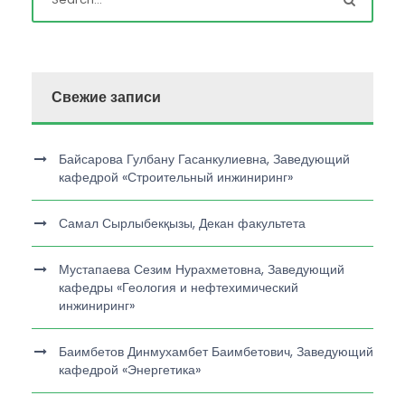
Свежие записи
Байсарова Гулбану Гасанкулиевна, Заведующий
кафедрой «Строительный инжиниринг»
Самал Сырлыбекқызы, Декан факультета
Мустапаева Сезим Нурахметовна, Заведующий
кафедры «Геология и нефтехимический
инжиниринг»
Баимбетов Динмухамбет Баимбетович, Заведующий
кафедрой «Энергетика»