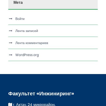
Мета
Войти
Лента записей
Лента комментариев
WordPress.org
Факультет «Инжиниринг»
г. Актау, 24 микрорайон,