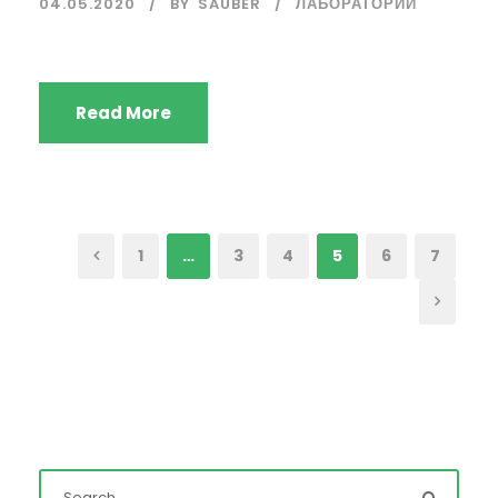
04.05.2020
BY
SAUBER
ЛАБОРАТОРИИ
Read More
1
…
3
4
5
6
7