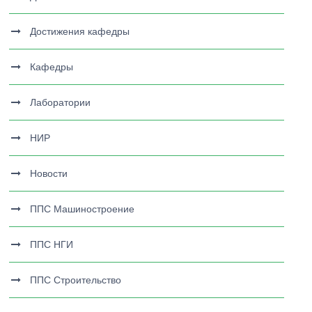
Достижения кафедры
Кафедры
Лаборатории
НИР
Новости
ППС Машиностроение
ППС НГИ
ППС Строительство