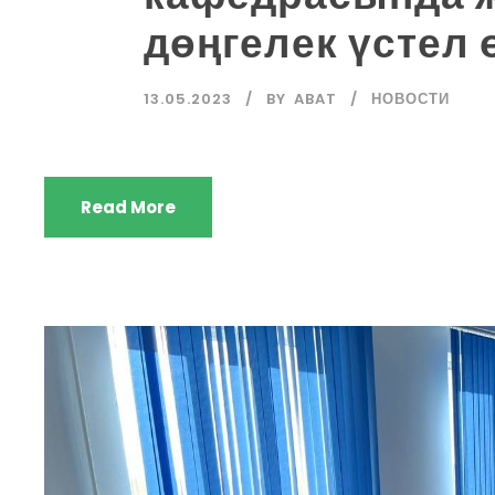
дөңгелек үстел ө
13.05.2023
BY
ABAT
НОВОСТИ
Read More