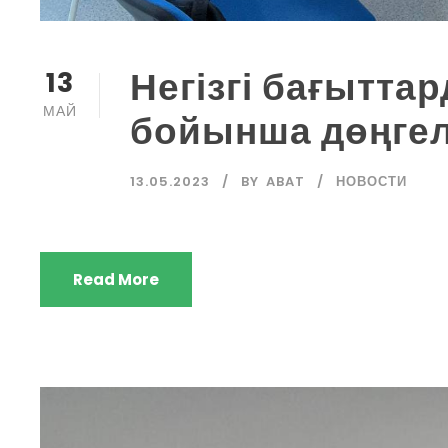
Негізгі бағытта
13
МАЙ
бойынша дөңгел
13.05.2023
BY
ABAT
НОВОСТИ
Read More