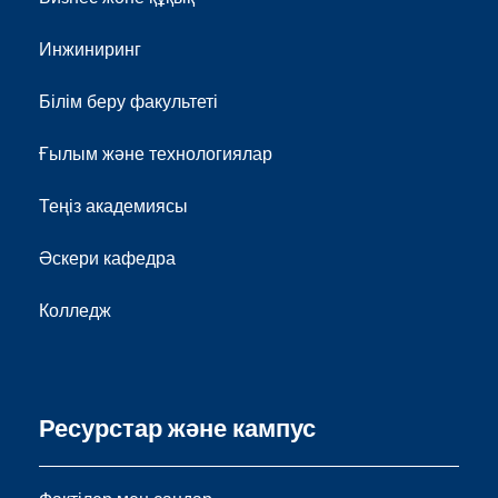
Инжиниринг
Білім беру факультеті
Ғылым және технологиялар
Теңіз академиясы
Әскери кафедра
Колледж
Ресурстар және кампус