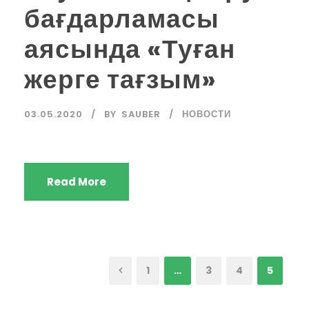
бағдарламасы
аясында «Туған
жерге тағзым»
03.05.2020
BY
SAUBER
НОВОСТИ
Read More
1
…
3
4
5