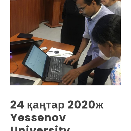
24 қаңтар 2020ж
Yessenov
University