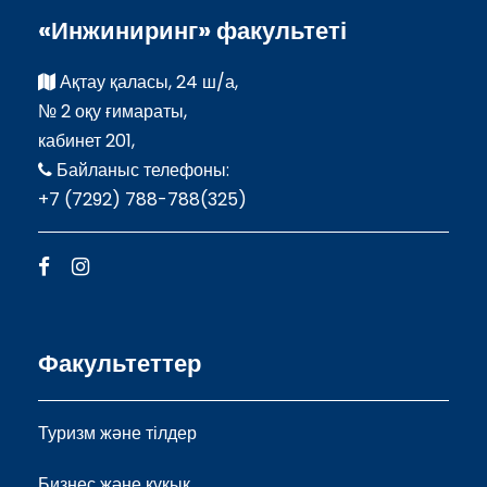
«Инжиниринг» факультеті
Ақтау қаласы, 24 ш/а,
№ 2 оқу ғимараты,
кабинет 201,
Байланыс телефоны:
+7 (7292) 788-788(325)
Факультеттер
Туризм және тілдер
Бизнес және құқық