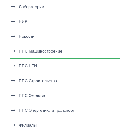
Лаборатории
НИР
Новости
ППС Машиностроение
ППС НГИ
ППС Строительство
ППС Экология
ППС Энергетика и транспорт
Филиалы