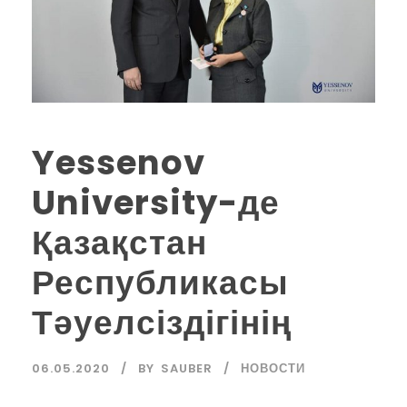
Yessenov
University-де
Қазақстан
Республикасы
Тәуелсіздігінің
06.05.2020
BY
SAUBER
НОВОСТИ