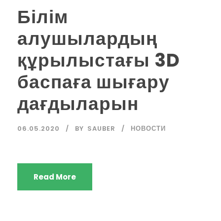
Білім
алушылардың
құрылыстағы 3D
баспаға шығару
дағдыларын
06.05.2020
BY
SAUBER
НОВОСТИ
Read More