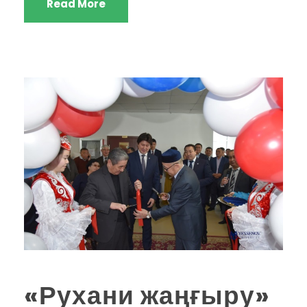
Read More
«Рухани жаңғыру»